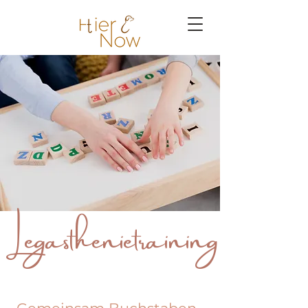
Legasthenietraining