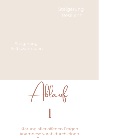
Steigerung
Resilienz
Steigerung
Selbstvertrauen
Ablauf
1
Klärung aller offenen Fragen
Anamnese vorab durch einen